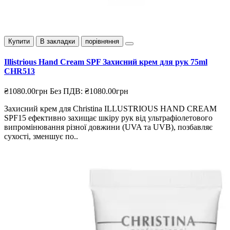
Купити
В закладки
порівняння
Illistrious Hand Cream SPF Захисний крем для рук 75ml
CHR513
₴1080.00грн
Без ПДВ: ₴1080.00грн
Захисний крем для Christina ILLUSTRIOUS HAND CREAM
SPF15 ефективно захищає шкіру рук від ультрафіолетового
випромінювання різної довжини (UVA та UVB), позбавляє
сухості, зменшує по..