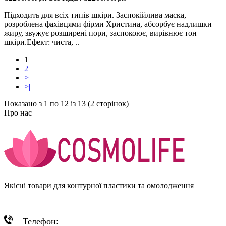
Підходить для всіх типів шкіри. Заспокійлива маска,
розроблена фахівцями фірми Христина, абсорбує надлишки
жиру, звужує розширені пори, заспокоює, вирівнює тон
шкіри.Ефект: чиста, ..
1
2
>
>|
Показано з 1 по 12 із 13 (2 сторінок)
Про нас
Якісні товари для контурної пластики та омолодження
Телефон: