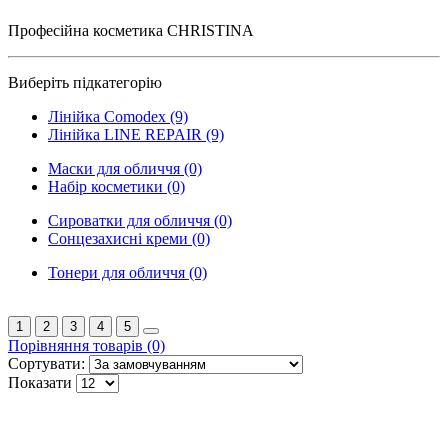
Професійна косметика CHRISTINA
Виберіть підкатегорію
Лінійка Comodex (9)
Лінійка LINE REPAIR (9)
Маски для обличчя (0)
Набір косметики (0)
Сироватки для обличчя (0)
Сонцезахисні креми (0)
Тонери для обличчя (0)
1
2
3
4
5
Порівняння товарів (0)
Сортувати:
Показати