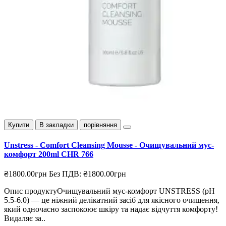
Купити
В закладки
порівняння
Unstress - Comfort Cleansing Mousse - Очищувальний мус-
комфорт 200ml CHR 766
₴1800.00грн
Без ПДВ: ₴1800.00грн
Опис продуктуОчищувальний мус-комфорт UNSTRESS (pH
5.5-6.0) — це ніжний делікатний засіб для якісного очищення,
який одночасно заспокоює шкіру та надає відчуття комфорту!
Видаляє за..