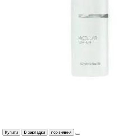
Купити
В закладки
порівняння