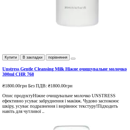
Купити
В закладки
порівняння
Unstress Gentle Cleansing Milk Ніжне очищувальне молочко
300ml CHR 768
₴1800.00грн
Без ПДВ: ₴1800.00грн
Опис продуктуНіжне очищувальне молочко UNSTRESS
ефективно усуває забруднення і макіяж. Чудово заспокоює
шкіру, усуває подразнення і вирівнює текстуру!Підходить
навіть для чутливої ..