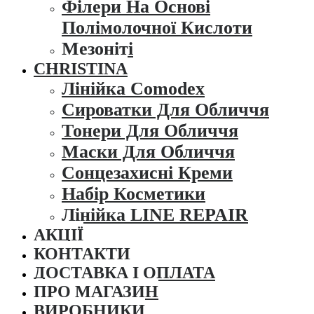
Філери На Основі
Полімолочної Кислоти
Мезоніті
CHRISTINA
Лінійка Comodex
Сироватки Для Обличчя
Тонери Для Обличчя
Маски Для Обличчя
Сонцезахисні Креми
Набір Косметики
Лінійка LINE REPAIR
АКЦІЇ
КОНТАКТИ
ДОСТАВКА І ОПЛАТА
ПРО МАГАЗИН
ВИРОБНИКИ