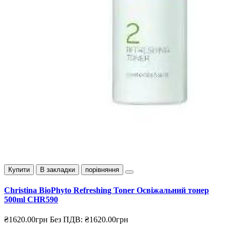
Купити
В закладки
порівняння
Christina BioPhyto Refreshing Toner Освіжальний тонер
500ml CHR590
₴1620.00грн
Без ПДВ: ₴1620.00грн