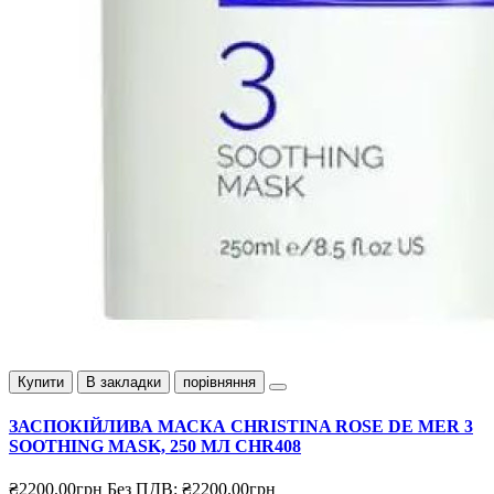
Купити
В закладки
порівняння
ЗАСПОКІЙЛИВА МАСКА CHRISTINA ROSE DE MER 3
SOOTHING MASK, 250 МЛ CHR408
₴2200.00грн
Без ПДВ: ₴2200.00грн