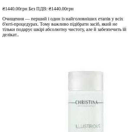
₴1440.00грн
Без ПДВ: ₴1440.00грн
Очищення — перший і один із найголовніших етапів у всіх
б'юті-процедурах. Тому важливо підібрати засіб, який не
тільки подарує шкірі абсолютну чистоту, але й забезпечить їй
делікат..