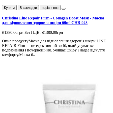
Купити
В закладки
порівняння
Christina Line Repair Firm - Collagen Boost Mask - Маска
для відновлення здоров'я шкіри 60ml CHR 923
₴1380.00грн
Без ПДВ: ₴1380.00грн
Опис продуктуМаска для відновлення здоров’я шкіри LINE
REPAIR Firm — це ефективний засіб, який усуває всі
подразнення і почервоніння, очищає шкіру і надає відчуття
комфорту.Маска б..